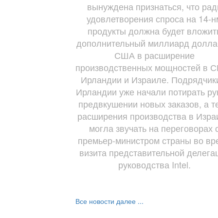
вынуждена признаться, что рад
удовлетворения спроса на 14-н
продукты должна будет вложит
дополнительный миллиард долла
США в расширение
производственных мощностей в 
Ирландии и Израиле. Подрядчик
Ирландии уже начали потирать ру
предвкушении новых заказов, а т
расширения производства в Изра
могла звучать на переговорах 
премьер-министром страны во вр
визита представительной делега
руководства Intel.
Все новости далее ...