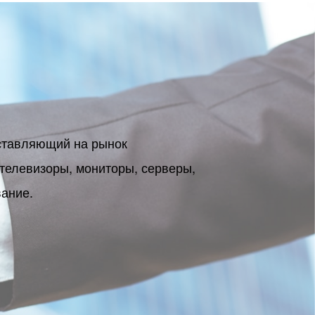
ставляющий на рынок
телевизоры, мониторы, серверы,
вание.