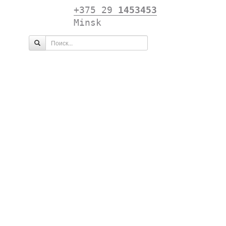
+375 29
1453453
Minsk