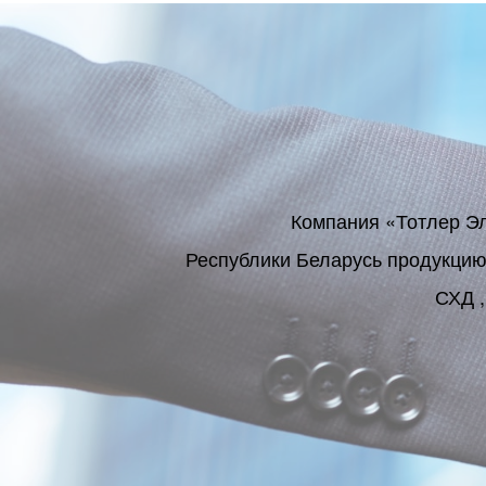
Компания «Тотлер Э
Республики Беларусь продукцию
СХД ,