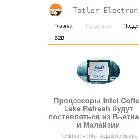
Totler Electron
Главная
Продукция
Подде
B2B
Процессоры Intel Coff
Lake Refresh будут
поставляться из Вьетн
и Малайзии
Компания Intel недавно была